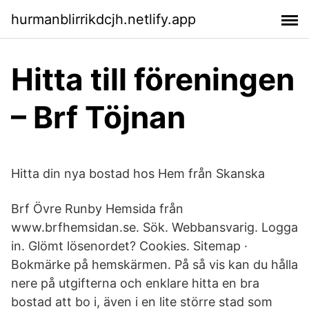
hurmanblirrikdcjh.netlify.app
Hitta till föreningen
– Brf Töjnan
Hitta din nya bostad hos Hem från Skanska
Brf Övre Runby Hemsida från
www.brfhemsidan.se. Sök. Webbansvarig. Logga
in. Glömt lösenordet? Cookies. Sitemap ·
Bokmärke på hemskärmen. På så vis kan du hålla
nere på utgifterna och enklare hitta en bra
bostad att bo i, även i en lite större stad som