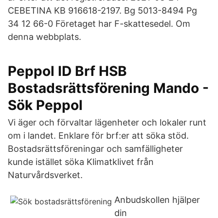
CEBETINA KB 916618-2197. Bg 5013-8494 Pg
34 12 66-0 Företaget har F-skattesedel. Om
denna webbplats.
Peppol ID Brf HSB
Bostadsrättsförening Mando -
Sök Peppol
Vi äger och förvaltar lägenheter och lokaler runt
om i landet. Enklare för brf:er att söka stöd.
Bostadsrättsföreningar och samfälligheter
kunde istället söka Klimatklivet från
Naturvårdsverket.
Anbudskollen hjälper
din