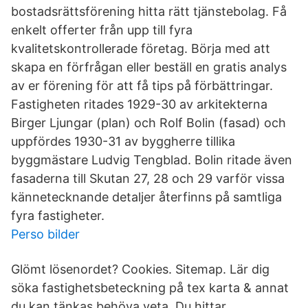
bostadsrättsförening hitta rätt tjänstebolag. Få
enkelt offerter från upp till fyra
kvalitetskontrollerade företag. Börja med att
skapa en förfrågan eller beställ en gratis analys
av er förening för att få tips på förbättringar.
Fastigheten ritades 1929-30 av arkitekterna
Birger Ljungar (plan) och Rolf Bolin (fasad) och
uppfördes 1930-31 av byggherre tillika
byggmästare Ludvig Tengblad. Bolin ritade även
fasaderna till Skutan 27, 28 och 29 varför vissa
kännetecknande detaljer återfinns på samtliga
fyra fastigheter.
Perso bilder
Glömt lösenordet? Cookies. Sitemap. Lär dig
söka fastighetsbeteckning på tex karta & annat
du kan tänkas behöva veta. Du hittar