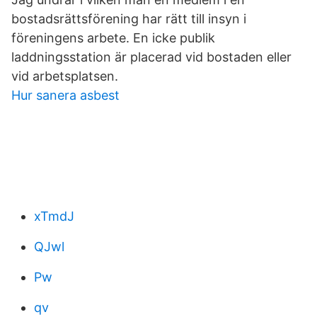
bostadsrättsförening har rätt till insyn i
föreningens arbete. En icke publik
laddningsstation är placerad vid bostaden eller
vid arbetsplatsen.
Hur sanera asbest
xTmdJ
QJwl
Pw
qv