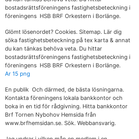
bostadsrättsföreningens fastighetsbeteckning i
föreningens HSB BRF Orkestern i Borlänge.
Glömt lösenordet? Cookies. Sitemap. Lär dig
söka fastighetsbeteckning på tex karta & annat
du kan tänkas behöva veta. Du hittar
bostadsrättsföreningens fastighetsbeteckning i
föreningens HSB BRF Orkestern i Borlänge.
Ar 15 png
En publik Och därmed, de bästa lösningarna.
Kontakta föreningens lokala bankkontor och
boka in en tid för rådgivning. Hitta bankkontor
Brf Tornen Nybohov Hemsida från
www.brfhemsidan.se. Sök. Webbansvarig.
Jag undrar i vilken mån en medlem i en