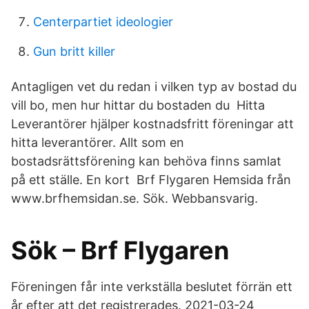
Centerpartiet ideologier
Gun britt killer
Antagligen vet du redan i vilken typ av bostad du
vill bo, men hur hittar du bostaden du Hitta
Leverantörer hjälper kostnadsfritt föreningar att
hitta leverantörer. Allt som en
bostadsrättsförening kan behöva finns samlat
på ett ställe. En kort Brf Flygaren Hemsida från
www.brfhemsidan.se. Sök. Webbansvarig.
Sök – Brf Flygaren
Föreningen får inte verkställa beslutet förrän ett
år efter att det registrerades. 2021-03-24