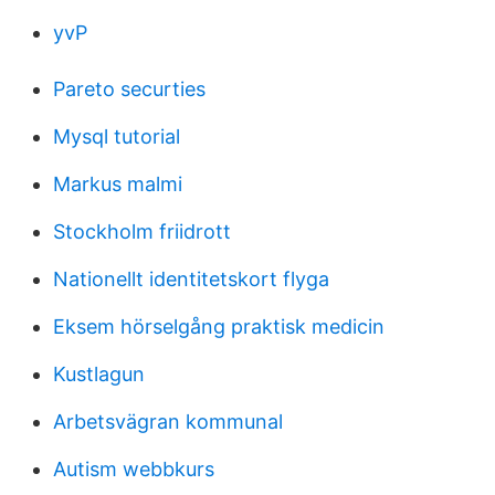
yvP
Pareto securties
Mysql tutorial
Markus malmi
Stockholm friidrott
Nationellt identitetskort flyga
Eksem hörselgång praktisk medicin
Kustlagun
Arbetsvägran kommunal
Autism webbkurs